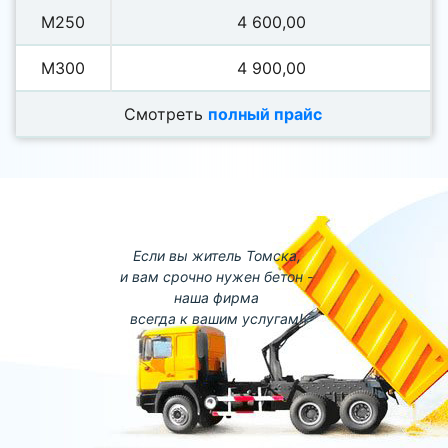
М250
4 600,00
М300
4 900,00
Смотреть
полный прайс
Если вы житель Томска,
и вам срочно нужен бетон -
наша фирма
всегда к вашим услугам!