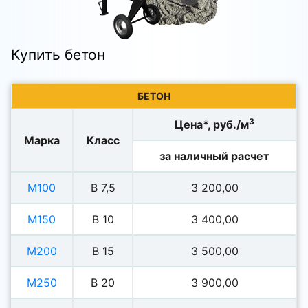
Купить бетон
БЕТОН
3
Цена*, руб./м
Марка
Класс
за наличный расчет
М100
В 7,5
3 200,00
М150
В 10
3 400
,00
М200
В 15
3 500
,00
М250
В 20
3 900,00